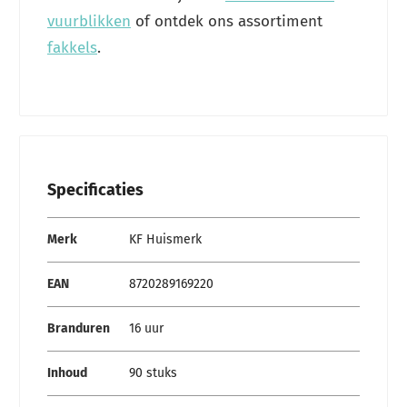
vuurblikken
of ontdek ons assortiment
fakkels
.
Specificaties
Specificaties
Merk
KF Huismerk
EAN
8720289169220
Branduren
16 uur
Inhoud
90 stuks