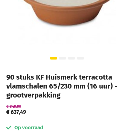
Ga naar het begin van de afbeeldingen-gallerij
90 stuks KF Huismerk terracotta
vlamschalen 65/230 mm (16 uur) -
grootverpakking
€ 849,99
€ 637,49
Op voorraad