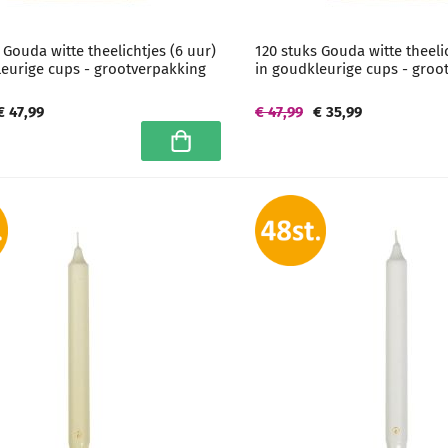
 Gouda witte theelichtjes (6 uur)
120 stuks Gouda witte theelic
leurige cups - grootverpakking
in goudkleurige cups - groo
€ 47,99
€ 47,99
€ 35,99
In winkelwagen