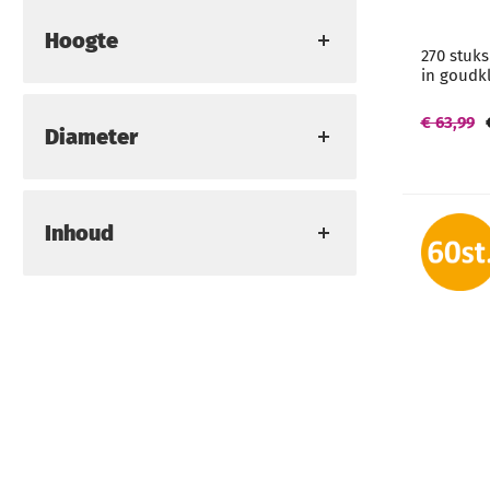
Hoogte
270 stuks
in goudk
€ 63,99
Diameter
Inhoud