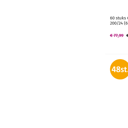
60 stuks
200/24 (6
€ 77,99