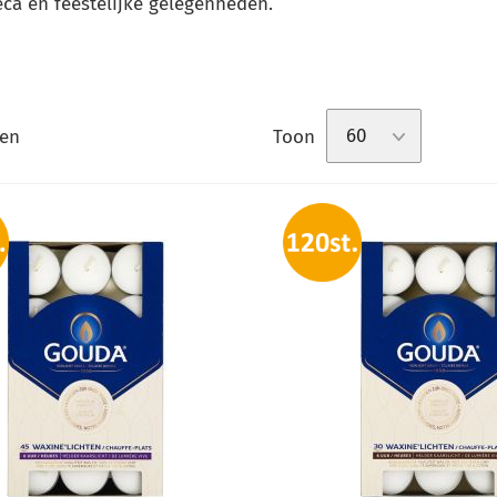
eca en feestelijke gelegenheden.
Toon
en