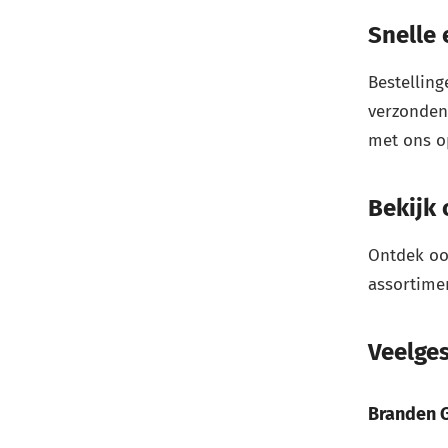
Snelle 
Bestelling
verzonden.
met ons o
Bekijk
Ontdek oo
assortime
Veelge
Branden G