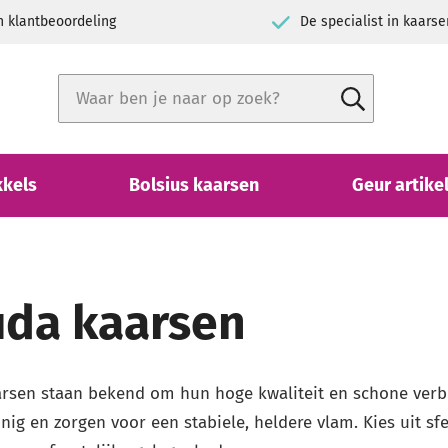
rdeling
De specialist in kaarsen
Zoek
Zoek
Close search
kkels
Bolsius kaarsen
Geur artike
da kaarsen
rsen staan bekend om hun hoge kwaliteit en schone verbr
nig en zorgen voor een stabiele, heldere vlam. Kies uit s