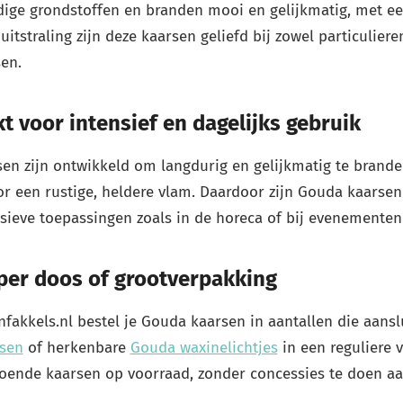
ige grondstoffen en branden mooi en gelijkmatig, met een
uitstraling zijn deze kaarsen geliefd bij zowel particulier
en.
t voor intensief en dagelijks gebruik
en zijn ontwikkeld om langdurig en gelijkmatig te brande
r een rustige, heldere vlam. Daardoor zijn Gouda kaarsen 
sieve toepassingen zoals in de horeca of bij evenementen 
per doos of grootverpakking
nfakkels.nl bestel je Gouda kaarsen in aantallen die aansl
sen
of herkenbare
Gouda waxinelichtjes
in een reguliere 
doende kaarsen op voorraad, zonder concessies te doen aan 