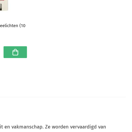
eelichten (10
In winkelwagen
it en vakmanschap. Ze worden vervaardigd van