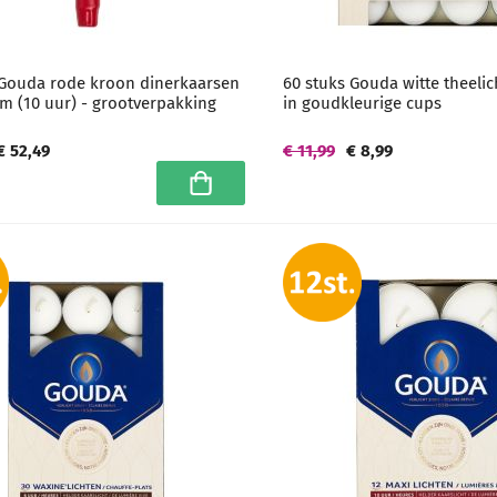
 Gouda rode kroon dinerkaarsen
60 stuks Gouda witte theelic
m (10 uur) - grootverpakking
in goudkleurige cups
€ 52,49
€ 11,99
€ 8,99
In winkelwagen