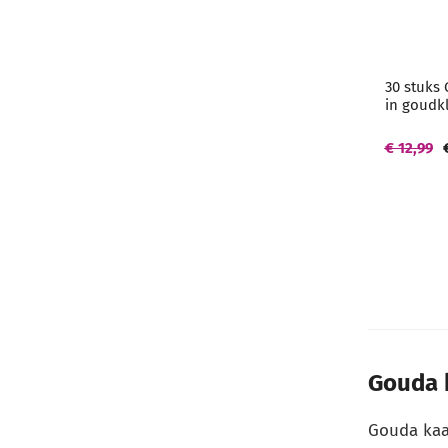
30 stuks 
in goudk
€ 12,99
Gouda k
Gouda kaa