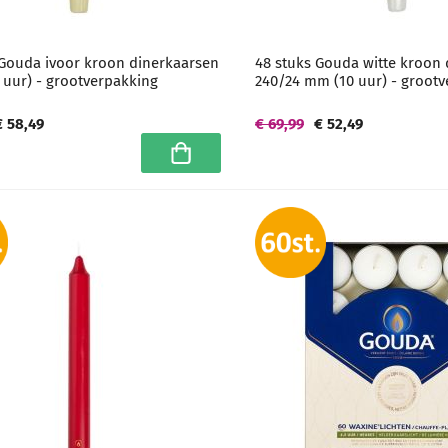
 Gouda ivoor kroon dinerkaarsen
48 stuks Gouda witte kroon
 uur) - grootverpakking
240/24 mm (10 uur) - groot
€ 58,49
€ 69,99
€ 52,49
In winkelwagen