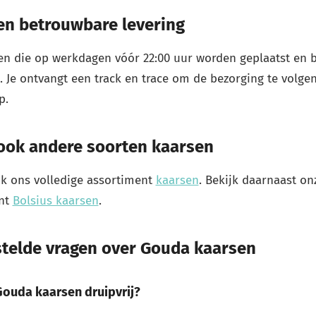
en betrouwbare levering
en die op werkdagen vóór 22:00 uur worden geplaatst en b
 Je ontvangt een track en trace om de bezorging te volge
p.
 ook andere soorten kaarsen
k ons volledige assortiment
kaarsen
. Bekijk daarnaast o
nt
Bolsius kaarsen
.
stelde vragen over Gouda kaarsen
ouda kaarsen druipvrij?