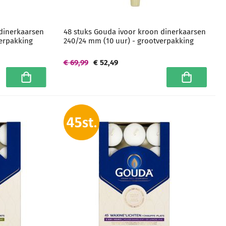
 dinerkaarsen
48 stuks Gouda ivoor kroon dinerkaarsen
verpakking
240/24 mm (10 uur) - grootverpakking
€ 69,99
€ 52,49
In winkelwagen
In winkelwa