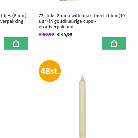
htjes (8 uur)
72 stuks Gouda witte maxi theelichten (10
tverpakking
uur) in goudkleurige cups -
grootverpakking
€ 59,99
€ 44,99
In winkelwagen
In winkelwa