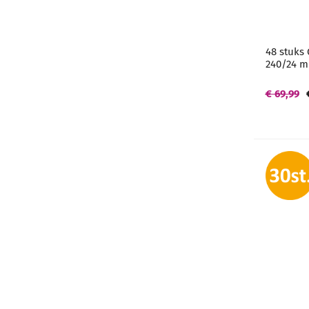
48 stuks
240/24 m
€ 69,99