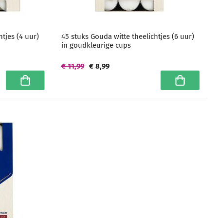
htjes (4 uur)
45 stuks Gouda witte theelichtjes (6 uur)
in goudkleurige cups
€ 11,99
€ 8,99
In winkelwagen
In winkelwa