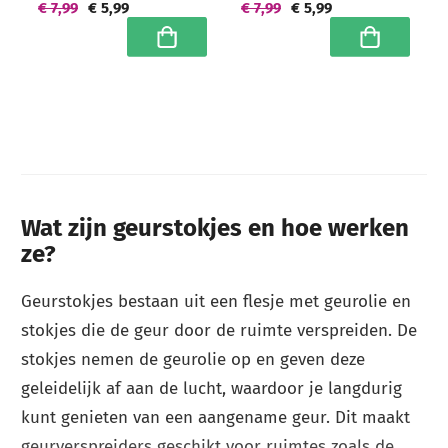
€ 7,99
€ 5,99
€ 7,99
€ 5,99
In winkelwagen
In winkelwa
Wat zijn geurstokjes en hoe werken
ze?
Geurstokjes bestaan uit een flesje met geurolie en
stokjes die de geur door de ruimte verspreiden. De
stokjes nemen de geurolie op en geven deze
geleidelijk af aan de lucht, waardoor je langdurig
kunt genieten van een aangename geur. Dit maakt
geurverspreiders geschikt voor ruimtes zoals de