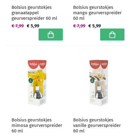
Bolsius geurstokjes
Bolsius geurstokjes
granaatappel
mango geurverspreider
geurverspreider 60 ml
60 ml
€ 7,99
€ 5,99
€ 7,99
€ 5,99
In winkelwagen
In winkelwa
Bolsius geurstokjes
Bolsius geurstokjes
mimosa geurverspreider
vanille geurverspreider
60 ml
60 ml