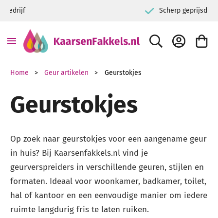
Scherp geprijsd
ZOEK
ACCOUNT
WINKE
Home
Geur artikelen
Geurstokjes
Geurstokjes
Op zoek naar geurstokjes voor een aangename geur
in huis? Bij Kaarsenfakkels.nl vind je
geurverspreiders in verschillende geuren, stijlen en
formaten. Ideaal voor woonkamer, badkamer, toilet,
hal of kantoor en een eenvoudige manier om iedere
ruimte langdurig fris te laten ruiken.