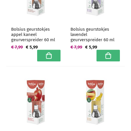
Bolsius geurstokjes
Bolsius geurstokjes
appel kaneel
lavendel
geurverspreider 60 ml
geurverspreider 60 ml
€ 7,99
€ 5,99
€ 7,99
€ 5,99
In winkelwagen
In winkelwa