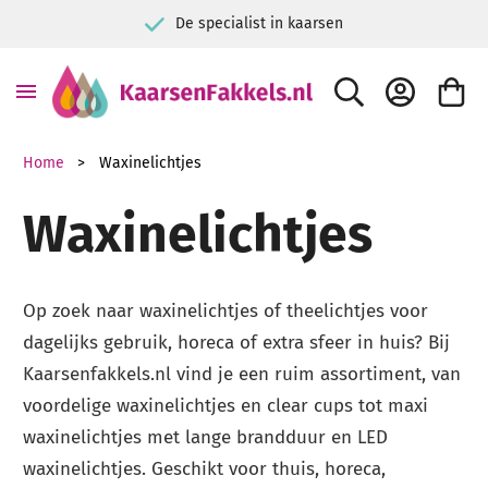
Voor consument & bedrijf
ZOEK
ACCOUNT
WINKE
Home
Waxinelichtjes
Waxinelichtjes
Op zoek naar waxinelichtjes of theelichtjes voor
dagelijks gebruik, horeca of extra sfeer in huis? Bij
Kaarsenfakkels.nl vind je een ruim assortiment, van
voordelige waxinelichtjes en clear cups tot maxi
waxinelichtjes met lange brandduur en LED
waxinelichtjes. Geschikt voor thuis, horeca,