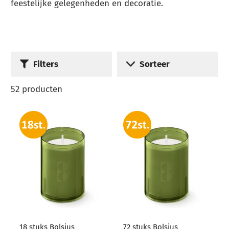
feestelijke gelegenheden en decoratie.
Filters
Sorteer
52
producten
18 stuks Bolsius
72 stuks Bolsius