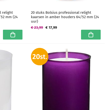
 relight
20 stuks Bolsius professional relight
/52 mm (24
kaarsen in amber houders 64/52 mm (24
uur)
€ 23,99
€ 17,99
In winkelwagen
In winkelwa