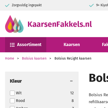
Zorgvuldig ingepakt
9+ Kiyo
Assortiment
Kaarsen
Fa
Home
Bolsius kaarsen
Bolsius ReLight kaarsen
Bol
Kleur
Wit
12
Bolsius Re
Rood
8
refillkaar