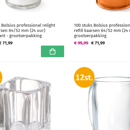
 Bolsius professional relight
100 stuks Bolsius profession
arsen 64/52 mm (24 uur)
refill kaarsen 64/52 mm (24
ant - grootverpakking
grootverpakking
€ 71,99
€ 95,99
€ 71,99
In winkelwagen