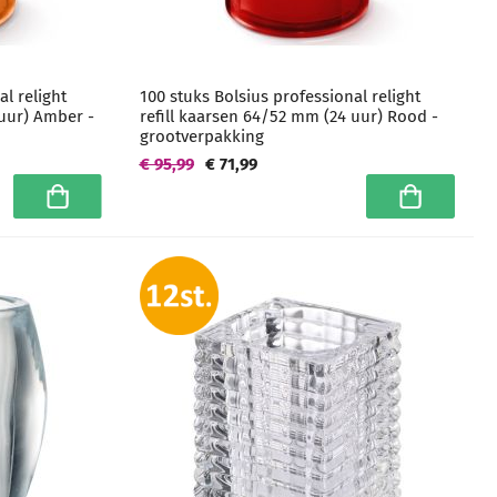
al relight
100 stuks Bolsius professional relight
 uur) Amber -
refill kaarsen 64/52 mm (24 uur) Rood -
grootverpakking
€ 95,99
€ 71,99
In winkelwagen
In winkelwa