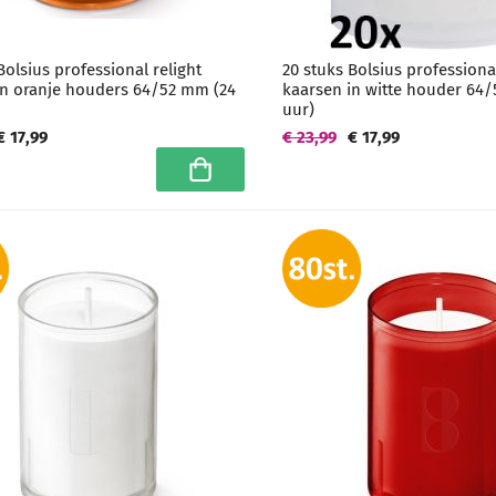
Bolsius professional relight
20 stuks Bolsius professional
in oranje houders 64/52 mm (24
kaarsen in witte houder 64
uur)
€ 17,99
€ 23,99
€ 17,99
In winkelwagen