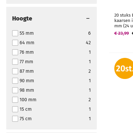
20 stuks 
Hoogte
kaarsen 
mm (24 u
55 mm
6
€ 23,99
64 mm
42
76 mm
1
77 mm
1
87 mm
2
90 mm
1
98 mm
1
100 mm
2
15 cm
1
75 cm
1