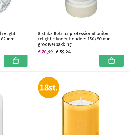
 relight
8 stuks Bolsius professional buiten
/82 mm -
relight cilinder houders 150/80 mm -
grootverpakking
€ 78,99
€ 59,24
In winkelwagen
In winkelwa