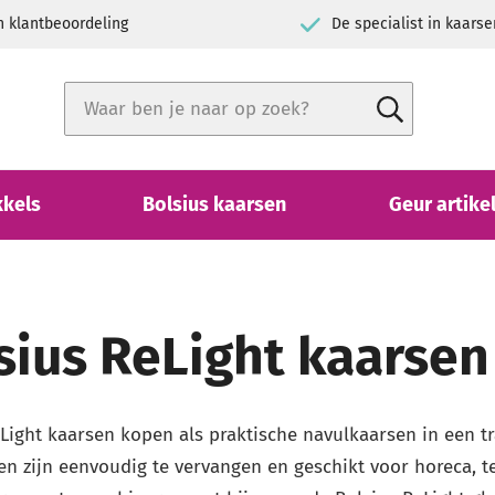
h klantbeoordeling
De specialist in kaarse
Zoek
Zoek
Close search
kkels
Bolsius kaarsen
Geur artike
sius ReLight kaarsen
Light kaarsen kopen als praktische navulkaarsen in een tr
sen zijn eenvoudig te vervangen en geschikt voor horeca, t