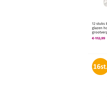
12 stuks 
glazen h
grootver
€ 112,99