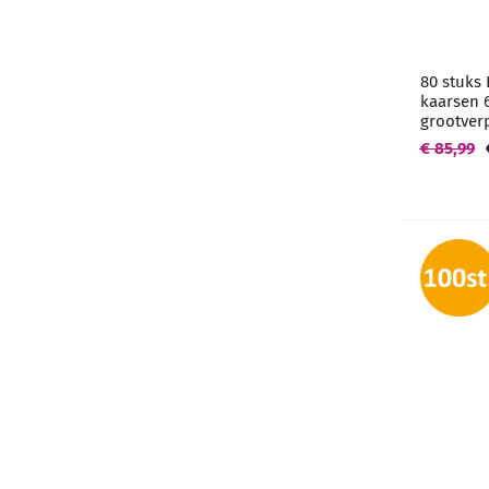
80 stuks 
kaarsen 
grootver
€ 85,99