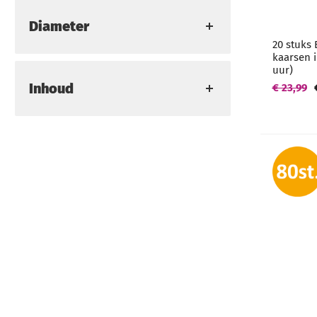
Diameter
20 stuks 
kaarsen 
uur)
Inhoud
€ 23,99