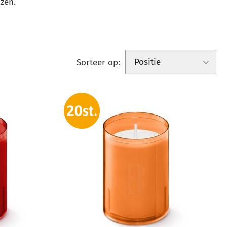
zen.
Sorteer op: