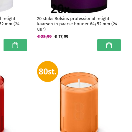
 relight
20 stuks Bolsius professional relight
/52 mm (24
kaarsen in paarse houder 64/52 mm (24
uur)
€ 23,99
€ 17,99
In winkelwagen
In winkelwa