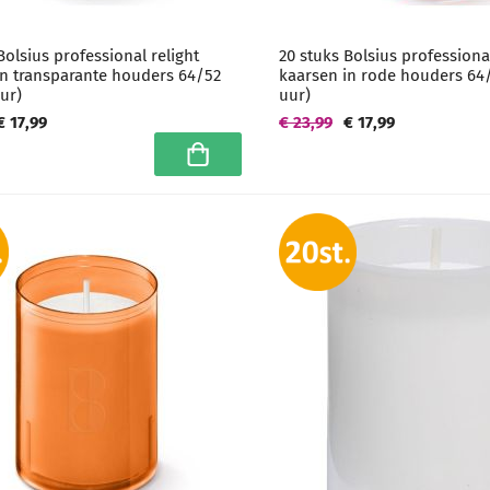
Bolsius professional relight
20 stuks Bolsius professional
in transparante houders 64/52
kaarsen in rode houders 64
ur)
uur)
€ 17,99
€ 23,99
€ 17,99
In winkelwagen