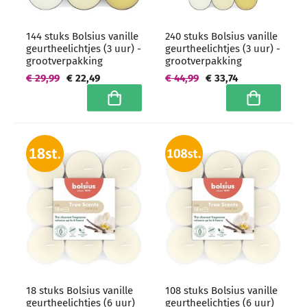
144 stuks Bolsius vanille
240 stuks Bolsius vanille
geurtheelichtjes (3 uur) -
geurtheelichtjes (3 uur) -
grootverpakking
grootverpakking
€ 29,99
€ 22,49
€ 44,99
€ 33,74
In winkelwagen
In winkelwa
18 stuks Bolsius vanille
108 stuks Bolsius vanille
geurtheelichtjes (6 uur)
geurtheelichtjes (6 uur)