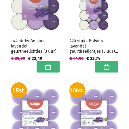
144 stuks Bolsius
240 stuks Bolsius
lavendel
lavendel
geurtheelichtjes (3 uur) -
geurtheelichtjes (3 uur) -
grootverpakking
grootverpakking
€ 29,99
€ 22,49
€ 44,99
€ 33,74
In winkelwagen
In winkelwa