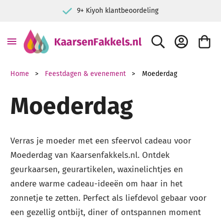
De specialist in kaarsen
ZOEK
ACCOUNT
WINKE
Home
Feestdagen & evenement
Moederdag
Moederdag
Verras je moeder met een sfeervol cadeau voor
Moederdag van Kaarsenfakkels.nl. Ontdek
geurkaarsen, geurartikelen, waxinelichtjes en
andere warme cadeau-ideeën om haar in het
zonnetje te zetten. Perfect als liefdevol gebaar voor
een gezellig ontbijt, diner of ontspannen moment