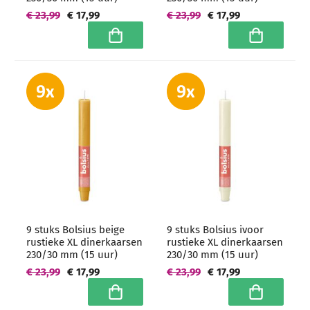
€ 23,99
€ 17,99
€ 23,99
€ 17,99
In winkelwagen
In winkelwa
9 stuks Bolsius beige
9 stuks Bolsius ivoor
rustieke XL dinerkaarsen
rustieke XL dinerkaarsen
230/30 mm (15 uur)
230/30 mm (15 uur)
€ 23,99
€ 17,99
€ 23,99
€ 17,99
In winkelwagen
In winkelwa