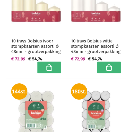
10 trays Bolsius ivoor
10 trays Bolsius witte
stompkaarsen assorti Ø
stompkaarsen assorti Ø
48mm - grootverpakking
48mm - grootverpakking
€ 72,99
€ 54,74
€ 72,99
€ 54,74
In winkelwagen
In winkelwa