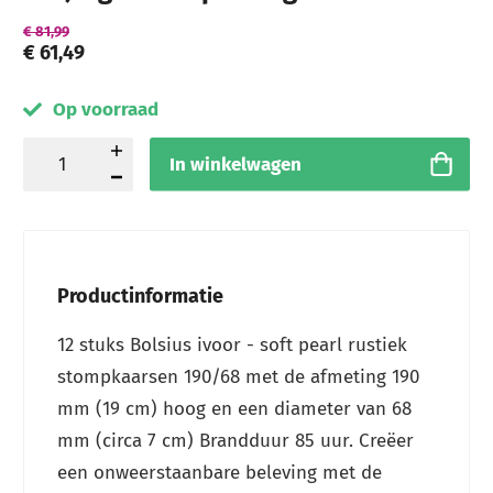
€ 81,99
€ 61,49
Op voorraad
In winkelwagen
Productinformatie
12 stuks Bolsius ivoor - soft pearl rustiek
stompkaarsen 190/68 met de afmeting 190
mm (19 cm) hoog en een diameter van 68
mm (circa 7 cm) Brandduur 85 uur. Creëer
een onweerstaanbare beleving met de