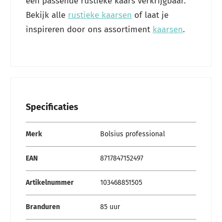
een passende rustieke kaars verkrijgbaar.
Bekijk alle
rustieke kaarsen
of laat je
inspireren door ons assortiment
kaarsen
.
Specificaties
Specificaties
Merk
Bolsius professional
EAN
8717847152497
Artikelnummer
103468851505
Branduren
85 uur