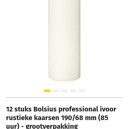
Ga naar het begin van de afbeeldingen-gallerij
12 stuks Bolsius professional ivoor
rustieke kaarsen 190/68 mm (85
uur) - grootverpakking