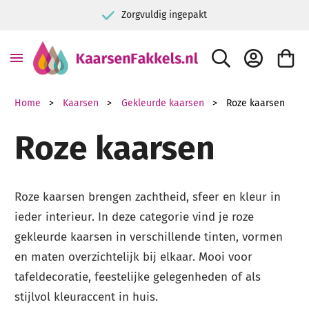
9+ Kiyoh klantbeoordeling
ZOEK
ACCOUNT
WINKE
Home
Kaarsen
Gekleurde kaarsen
Roze kaarsen
Roze kaarsen
Roze kaarsen brengen zachtheid, sfeer en kleur in
ieder interieur. In deze categorie vind je roze
gekleurde kaarsen in verschillende tinten, vormen
en maten overzichtelijk bij elkaar. Mooi voor
tafeldecoratie, feestelijke gelegenheden of als
stijlvol kleuraccent in huis.