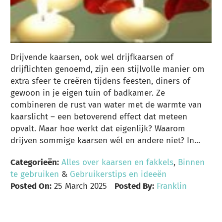
Drijvende kaarsen, ook wel drijfkaarsen of
drijflichten genoemd, zijn een stijlvolle manier om
extra sfeer te creëren tijdens feesten, diners of
gewoon in je eigen tuin of badkamer. Ze
combineren de rust van water met de warmte van
kaarslicht – een betoverend effect dat meteen
opvalt. Maar hoe werkt dat eigenlijk? Waarom
drijven sommige kaarsen wél en andere niet? In...
Categorieën:
Alles over kaarsen en fakkels
,
Binnen
te gebruiken
&
Gebruikerstips en ideeën
Posted On:
25 March 2025
Posted By:
Franklin