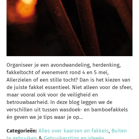
Organiseer je een avondwandeling, herdenking,
fakkeltocht of evenement rond 4 en 5 mei,
Allerzielen of een stille tocht? Dan is het kiezen van
de juiste fakkel essentieel. Niet alleen voor de sfeer,
maar vooral ook voor de veiligheid en
betrouwbaarheid. In deze blog leggen we de
verschillen uit tussen wasdoek- en bamboefakkels
én geven we je tips waar je op...
Categorieën:
Alles over kaarsen en fakkels
,
Buiten
te gebruiken
&
Gebruikerstips en ideeën