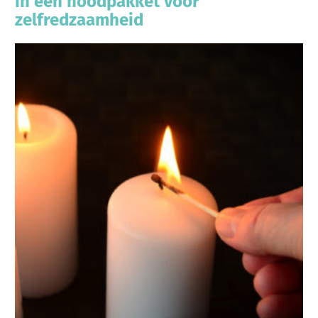
in een noodpakket voor
zelfredzaamheid