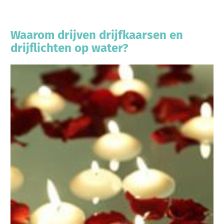
Waarom drijven drijfkaarsen en
drijflichten op water?