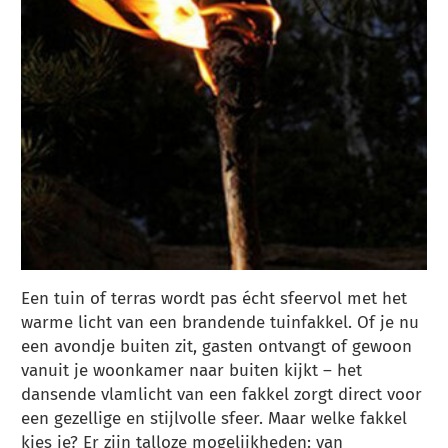
Een tuin of terras wordt pas écht sfeervol met het
warme licht van een brandende tuinfakkel. Of je nu
een avondje buiten zit, gasten ontvangt of gewoon
vanuit je woonkamer naar buiten kijkt – het
dansende vlamlicht van een fakkel zorgt direct voor
een gezellige en stijlvolle sfeer. Maar welke fakkel
kies je? Er zijn talloze mogelijkheden: van