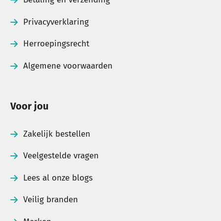
Privacyverklaring
Herroepingsrecht
Algemene voorwaarden
Voor jou
Zakelijk bestellen
Veelgestelde vragen
Lees al onze blogs
Veilig branden