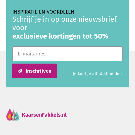
INSPIRATIE EN VOORDELEN
Schrijf je in op onze nieuwsbrief
voor
exclusieve kortingen tot 50%
E-mailadres
Inschrijven
Je kunt je altijd afmelden