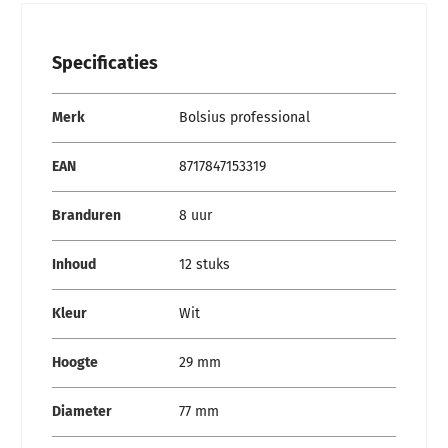
Specificaties
Specificaties
Merk
Bolsius professional
EAN
8717847153319
Branduren
8 uur
Inhoud
12 stuks
Kleur
Wit
Hoogte
29 mm
Diameter
77 mm