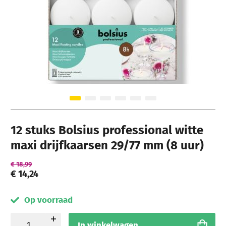
Ga naar het begin van de afbeeldingen-gallerij
12 stuks Bolsius professional witte
maxi drijfkaarsen 29/77 mm (8 uur)
€ 18,99
€ 14,24
Op voorraad
In winkelwagen