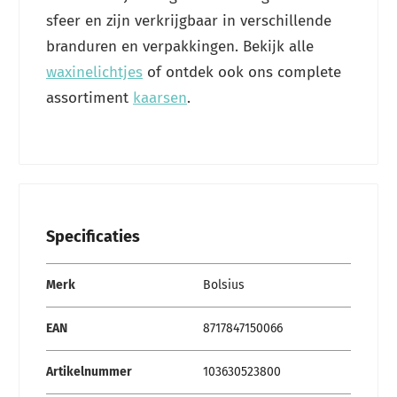
sfeer en zijn verkrijgbaar in verschillende
branduren en verpakkingen. Bekijk alle
waxinelichtjes
of ontdek ook ons complete
assortiment
kaarsen
.
Specificaties
Specificaties
Merk
Bolsius
EAN
8717847150066
Artikelnummer
103630523800