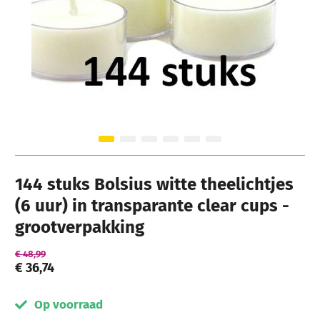
Ga naar het begin van de afbeeldingen-gallerij
144 stuks Bolsius witte theelichtjes
(6 uur) in transparante clear cups -
grootverpakking
€ 48,99
€ 36,74
Op voorraad