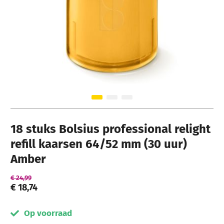
Ga naar het begin van de afbeeldingen-gallerij
18 stuks Bolsius professional relight
refill kaarsen 64/52 mm (30 uur)
Amber
€ 24,99
€ 18,74
Op voorraad