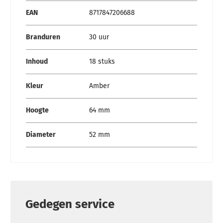
EAN
8717847206688
Branduren
30 uur
Inhoud
18 stuks
Kleur
Amber
Hoogte
64 mm
Diameter
52 mm
Gedegen service