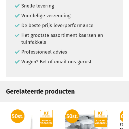
Snelle levering
Voordelige verzending
De beste prijs leverperformance
Het grootste assortiment kaarsen en
tuinfakkels
Professioneel advies
Vragen? Bel of email ons gerust
Gerelateerde producten
60 s
refil