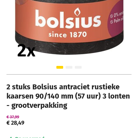
Ga naar het begin van de afbeeldingen-gallerij
2 stuks Bolsius antraciet rustieke
kaarsen 90/140 mm (57 uur) 3 lonten
- grootverpakking
€ 37,99
€ 28,49