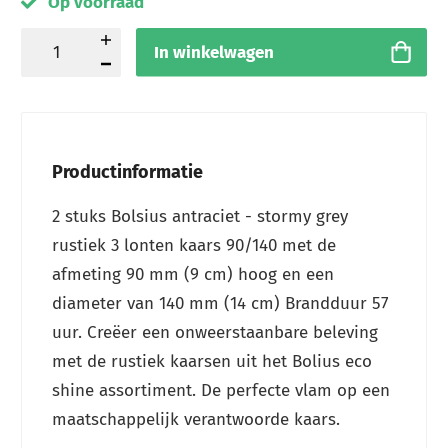
Op voorraad
In winkelwagen
Productinformatie
2 stuks Bolsius antraciet - stormy grey
rustiek 3 lonten kaars 90/140 met de
afmeting 90 mm (9 cm) hoog en een
diameter van 140 mm (14 cm) Brandduur 57
uur.
Creëer
een onweerstaanbare beleving
met de rustiek kaarsen uit het Bolius eco
shine assortiment. De perfecte vlam op een
maatschappelijk verantwoorde kaars.