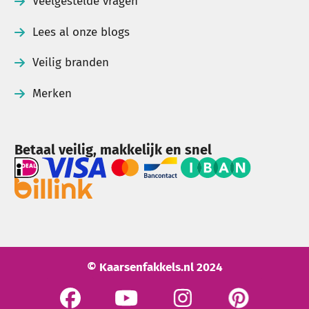
Veelgestelde vragen
Lees al onze blogs
Veilig branden
Merken
Betaal veilig, makkelijk en snel
© Kaarsenfakkels.nl 2024
See our Facebook
See our YouTube channel
Bekijk onze Instagram pagi
Bekijk onze Pinte