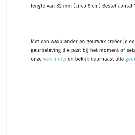
lengte van 82 mm (circa 8 cm) Bestel aantal 1
Met een waxbrander en geurwax creëer je e
geurbeleving die past bij het moment of sei
onze
wax melts
en bekijk daarnaast alle
geur