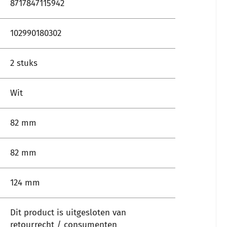
8717847115942
102990180302
2 stuks
Wit
82 mm
82 mm
124 mm
Dit product is uitgesloten van
retourrecht / consumenten