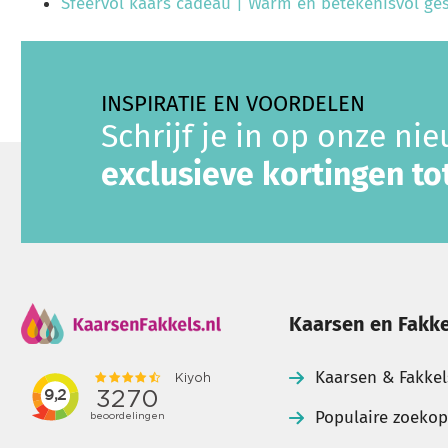
Sfeervol kaars cadeau | Warm en betekenisvol ge
INSPIRATIE EN VOORDELEN
Schrijf je in op onze ni
exclusieve kortingen t
Kaarsen en Fakke
Kaarsen & Fakkel
Populaire zoeko