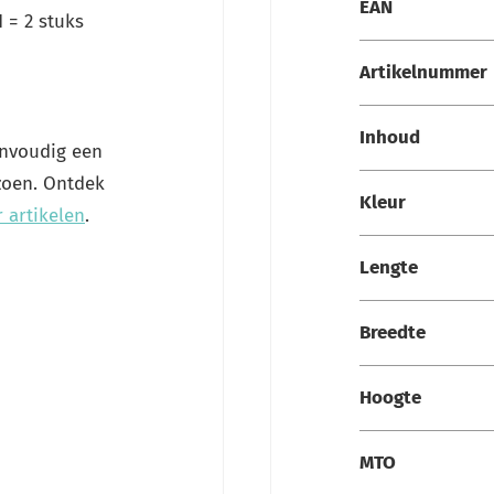
EAN
 = 2 stuks
Artikelnummer
Inhoud
envoudig een
zoen. Ontdek
Kleur
 artikelen
.
Lengte
Breedte
Hoogte
MTO