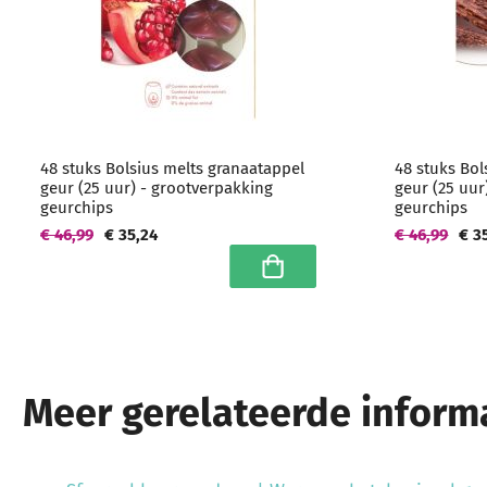
48 stuks Bolsius melts granaatappel
48 stuks Bo
geur (25 uur) - grootverpakking
geur (25 uur
geurchips
geurchips
€ 46,99
€ 35,24
€ 46,99
€ 3
In winkelwagen
Meer gerelateerde informa