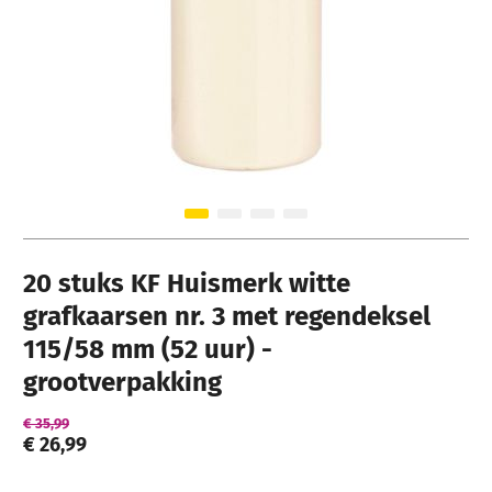
Ga naar het begin van de afbeeldingen-gallerij
20 stuks KF Huismerk witte
grafkaarsen nr. 3 met regendeksel
115/58 mm (52 uur) -
grootverpakking
€ 35,99
€ 26,99