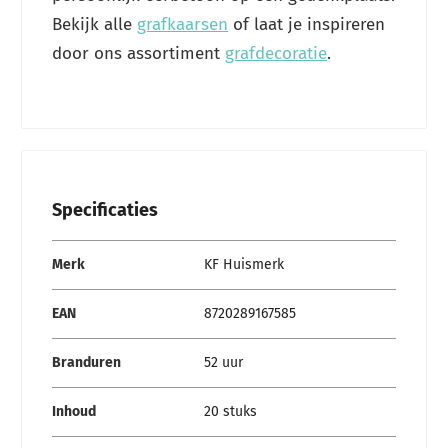
Bekijk alle
grafkaarsen
of laat je inspireren
door ons assortiment
grafdecoratie
.
Specificaties
Specificaties
Merk
KF Huismerk
EAN
8720289167585
Branduren
52 uur
Inhoud
20 stuks