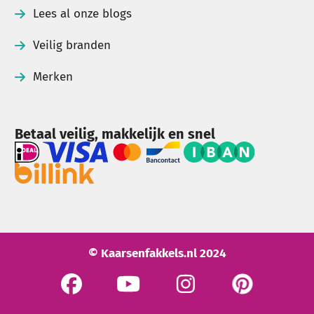
Lees al onze blogs
Veilig branden
Merken
Betaal veilig, makkelijk en snel
© Kaarsenfakkels.nl 2024
See our Facebook
See our YouTube channel
Bekijk onze Instagram pagi
Bekijk onze Pinte