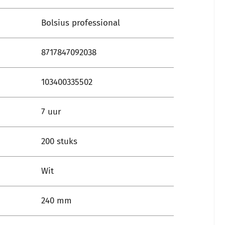
Bolsius professional
8717847092038
103400335502
7 uur
200 stuks
Wit
240 mm