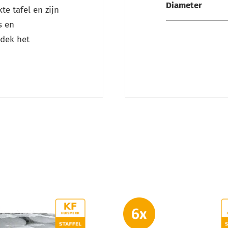
Diameter
e tafel en zijn
s en
dek het