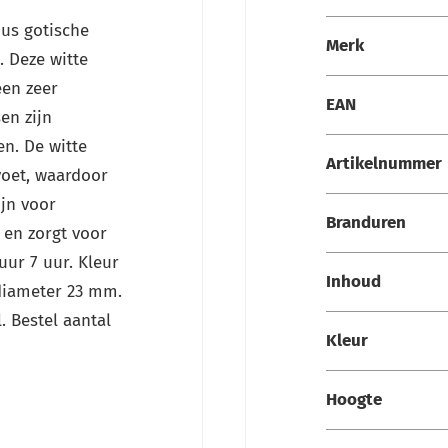
Specificaties
ius gotische
Merk
. Deze witte
en zeer
EAN
en zijn
en. De witte
Artikelnummer
voet, waardoor
ijn voor
Branduren
 en zorgt voor
ur 7 uur. Kleur
Inhoud
diameter 23 mm.
. Bestel aantal
Kleur
Hoogte