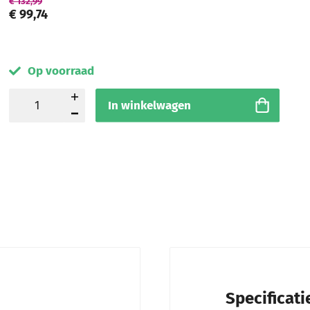
€ 132,99
€ 99,74
Op voorraad
In winkelwagen
Specificati