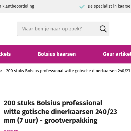
h klantbeoordeling
De specialist in kaarse
Zoek
Zoek
Close search
kkels
Bolsius kaarsen
Geur artike
200 stuks Bolsius professional witte gotische dinerkaarsen 240/23
200 stuks Bolsius professional
witte gotische dinerkaarsen 240/23
mm (7 uur) - grootverpakking