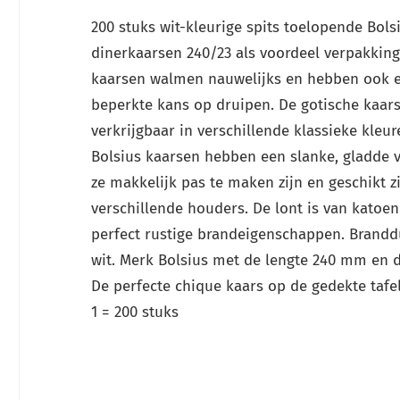
200 stuks wit-kleurige spits toelopende Bols
dinerkaarsen 240/23 als voordeel verpakking
kaarsen walmen nauwelijks en hebben ook e
beperkte kans op druipen. De gotische kaars
verkrijgbaar in verschillende klassieke kleur
Bolsius kaarsen hebben een slanke, gladde 
ze makkelijk pas te maken zijn en geschikt z
verschillende houders. De lont is van katoen
perfect rustige brandeigenschappen. Branddu
wit. Merk Bolsius met de lengte 240 mm en 
De perfecte chique kaars op de gedekte tafel
1 = 200 stuks