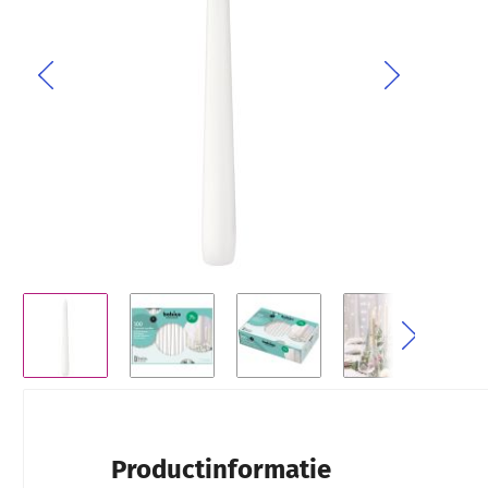
Ga naar het begin van de afbeeldingen-gallerij
Productinformatie