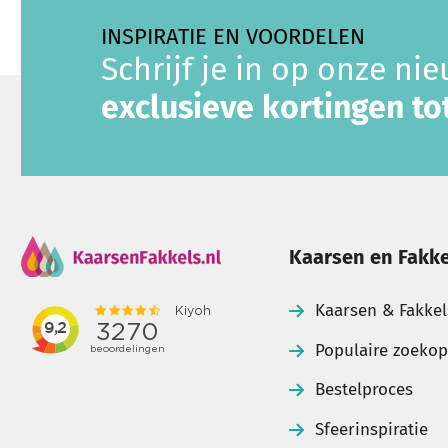
INSPIRATIE EN VOORDELEN
Schrijf je in op onze ni
exclusieve kortingen t
Kaarsen en Fakke
Kaarsen & Fakkel
Populaire zoeko
Bestelproces
Sfeerinspiratie