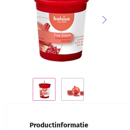
Ga naar het begin van de afbeeldingen-gallerij
Productinformatie