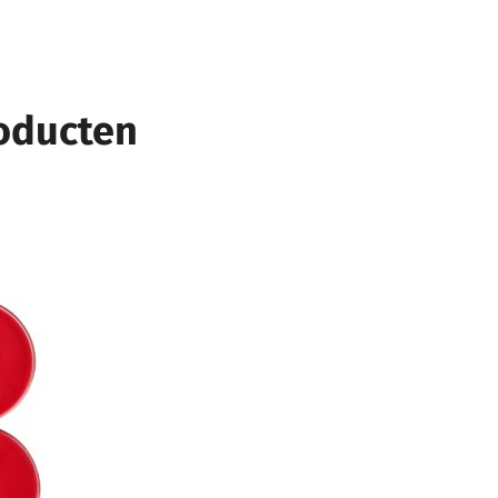
roducten