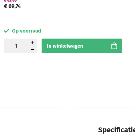
€ 92,99
€ 69,74
Op voorraad
In winkelwagen
Specificati