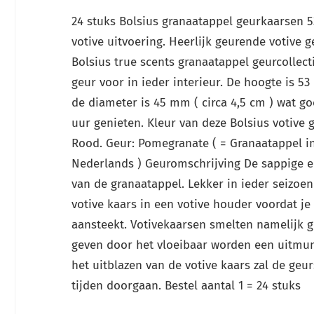
24 stuks Bolsius granaatappel geurkaarsen 5
votive uitvoering. Heerlijk geurende votive g
Bolsius true scents granaatappel geurcollecti
geur voor in ieder interieur. De hoogte is 5
de diameter is 45 mm ( circa 4,5 cm ) wat go
uur genieten. Kleur van deze Bolsius votive 
Rood. Geur: Pomegranate ( = Granaatappel i
Nederlands ) Geuromschrijving De sappige en
van de granaatappel. Lekker in ieder seizoen
votive kaars in een votive houder voordat je
aansteekt. Votivekaarsen smelten namelijk 
geven door het vloeibaar worden een uitmu
het uitblazen van de votive kaars zal de geu
tijden doorgaan. Bestel aantal 1 = 24 stuks