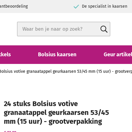
h klantbeoordeling
De specialist in kaarse
Zoek
Zoek
Close search
kkels
Bolsius kaarsen
Geur artike
Bolsius votive granaatappel geurkaarsen 53/45 mm (15 uur) - grootver
24 stuks Bolsius votive
granaatappel geurkaarsen 53/45
mm (15 uur) - grootverpakking