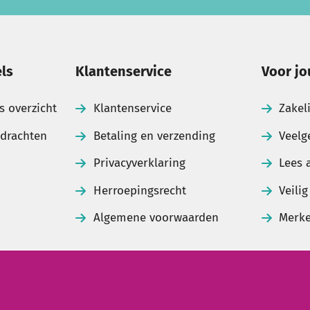
ls
Klantenservice
Voor jo
s overzicht
Klantenservice
Zakel
pdrachten
Betaling en verzending
Veelg
Privacyverklaring
Lees 
Herroepingsrecht
Veili
Algemene voorwaarden
Merk