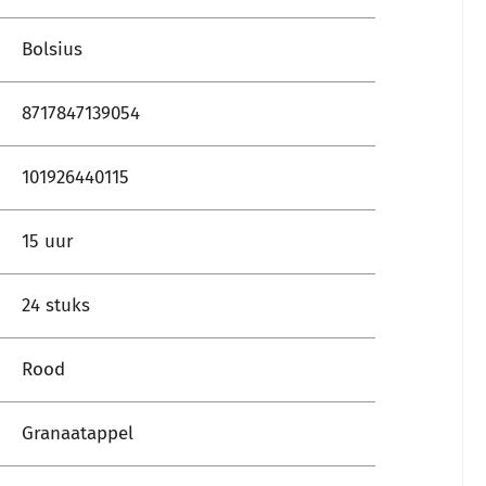
Bolsius
8717847139054
101926440115
15 uur
24 stuks
Rood
Granaatappel