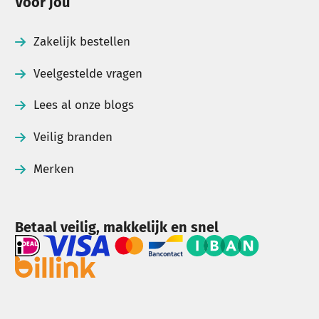
Voor jou
Zakelijk bestellen
Veelgestelde vragen
Lees al onze blogs
Veilig branden
Merken
Betaal veilig, makkelijk en snel