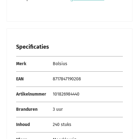
Specificaties
Specificaties
Merk
Bolsius
EAN
8717847190208
Artikelnummer
101826984440
Branduren
3 uur
Inhoud
240 stuks