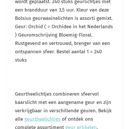
wordt geplaatst. 240 stuks geurlichtjes met
een brandduur van 3,5 uur. Kleur van deze
Bolsius geurwaxinelichten is assorti gemixt.
Geur: Orchid ( = Orchidee in het Nederlands
) Geuromschrijving Bloemig-Floral.
Rustgevend en vertrouwd, brenger van een
ontspannen sfeer. Bestel aantal 1 = 240
stuks
Geurtheelichtjes combineren sfeervol
kaarslicht met een aangename geur en zijn
verkrijgbaar in verschillende geuren. Bekijk
alle
geurtheelichtjes
of ontdek ons
complete assortiment
geur artikelen
.