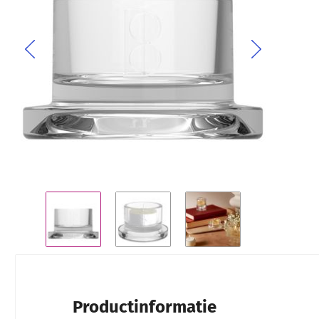
Ga naar het begin van de afbeeldingen-gallerij
Productinformatie