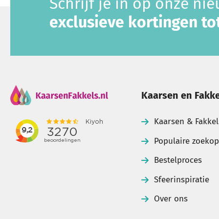
Schrijf je in op onze ni
exclusieve kortingen t
Kaarsen en Fakke
Kaarsen & Fakkel
Populaire zoeko
Bestelproces
Sfeerinspiratie
Over ons