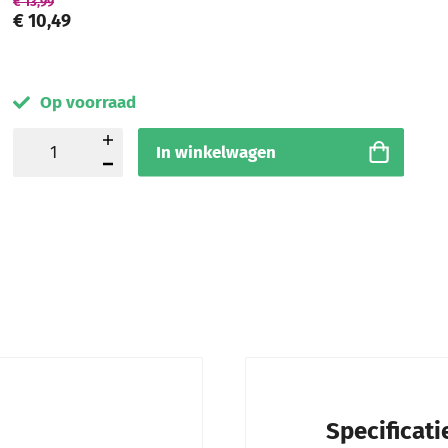
€ 13,99
€ 10,49
Op voorraad
In winkelwagen
Specificati