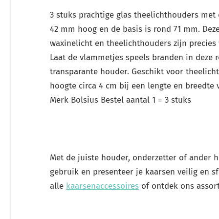
3 stuks prachtige glas theelichthouders met
42 mm hoog en de basis is rond 71 mm. Deze
waxinelicht en theelichthouders zijn precies w
Laat de vlammetjes speels branden in deze 
transparante houder. Geschikt voor theelich
hoogte circa 4 cm bij een lengte en breedte 
Merk Bolsius Bestel aantal 1 = 3 stuks
Met de juiste houder, onderzetter of ander 
gebruik en presenteer je kaarsen veilig en sf
alle
kaarsenaccessoires
of ontdek ons asso