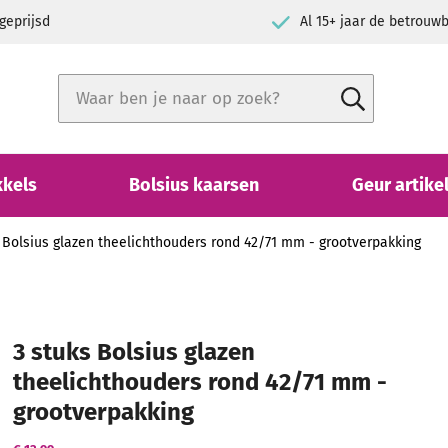
geprijsd
Al 15+ jaar de betrou
Zoek
Zoek
Close search
kkels
Bolsius kaarsen
Geur artike
 Bolsius glazen theelichthouders rond 42/71 mm - grootverpakking
3 stuks Bolsius glazen
theelichthouders rond 42/71 mm -
grootverpakking