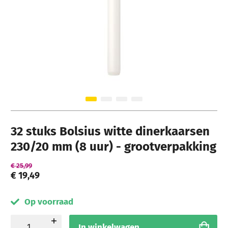
Ga naar het begin van de afbeeldingen-gallerij
32 stuks Bolsius witte dinerkaarsen
230/20 mm (8 uur) - grootverpakking
€ 25,99
€ 19,49
Op voorraad
In winkelwagen