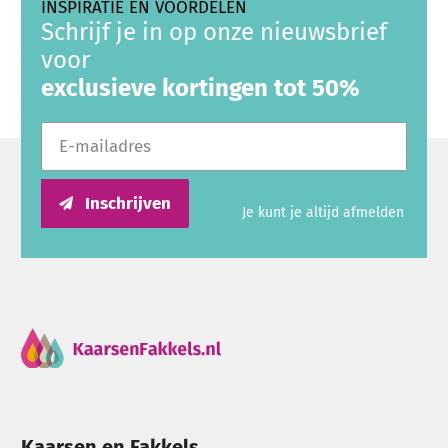
INSPIRATIE EN VOORDELEN
Schrijf je in op onze nieuwsbrief
voor
exclusieve kortingen tot 50%
E-mailadres
Inschrijven
Je kunt je altijd afmelden
Kaarsen en Fakkels