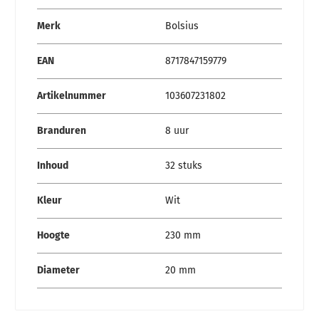
Specificaties
Merk
Bolsius
EAN
8717847159779
Artikelnummer
103607231802
Branduren
8 uur
Inhoud
32 stuks
Kleur
Wit
Hoogte
230 mm
Diameter
20 mm