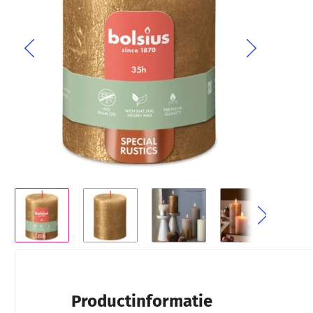
Ga naar het begin van de afbeeldingen-gallerij
Productinformatie