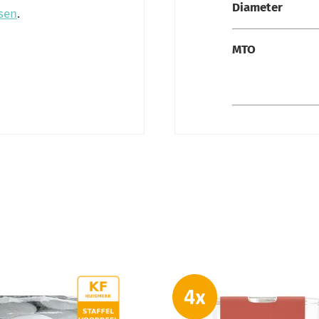
Diameter
sen
.
MTO