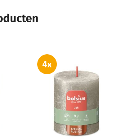
roducten