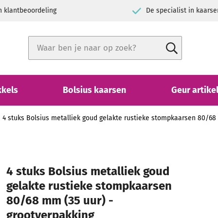
h klantbeoordeling
De specialist in kaarse
Zoek
Zoek
Close search
kkels
Bolsius kaarsen
Geur artike
4 stuks Bolsius metalliek goud gelakte rustieke stompkaarsen 80/68
4 stuks Bolsius metalliek goud
gelakte rustieke stompkaarsen
80/68 mm (35 uur) -
grootverpakking