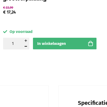
€ 22,99
€ 17,24
Op voorraad
In winkelwagen
Specificati