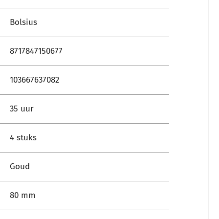
Bolsius
8717847150677
103667637082
35 uur
4 stuks
Goud
80 mm