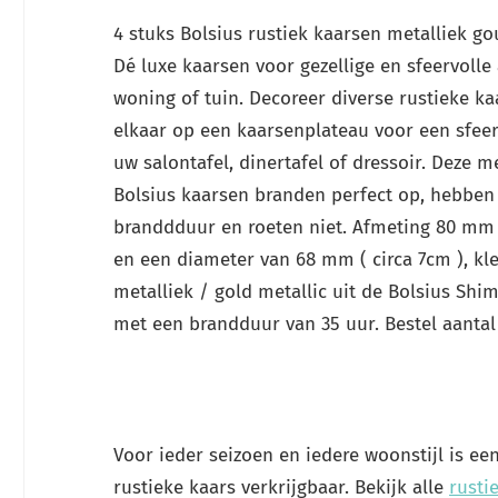
4 stuks Bolsius rustiek kaarsen metalliek go
Dé luxe kaarsen voor gezellige en sfeervoll
woning of tuin. Decoreer diverse rustieke k
elkaar op een kaarsenplateau voor een sfeerv
uw salontafel, dinertafel of dressoir. Deze me
Bolsius kaarsen branden perfect op, hebben
branddduur en roeten niet. Afmeting 80 mm 
en een diameter van 68 mm ( circa 7cm ), kl
metalliek / gold metallic uit de Bolsius Shi
met een brandduur van 35 uur. Bestel aantal 
Voor ieder seizoen en iedere woonstijl is e
rustieke kaars verkrijgbaar. Bekijk alle
rusti