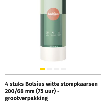
Ga naar het begin van de afbeeldingen-gallerij
4 stuks Bolsius witte stompkaarsen
200/68 mm (75 uur) -
grootverpakking