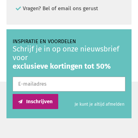
Vragen? Bel of email ons gerust
INSPIRATIE EN VOORDELEN
Schrijf je in op onze nieuwsbrief
voor
exclusieve kortingen tot 50%
E-mailadres
Inschrijven
Je kunt je altijd afmelden