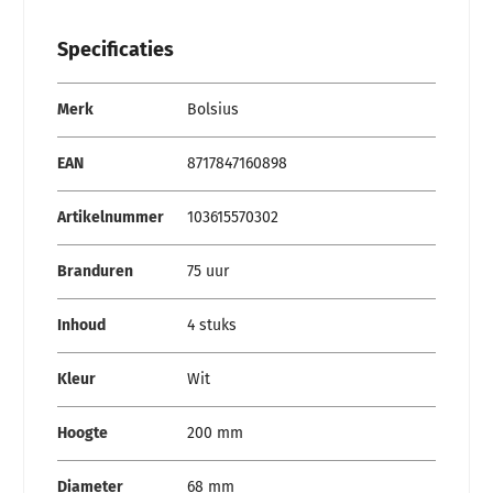
Specificaties
Specificaties
Merk
Bolsius
EAN
8717847160898
Artikelnummer
103615570302
Branduren
75 uur
Inhoud
4 stuks
Kleur
Wit
Hoogte
200 mm
Diameter
68 mm