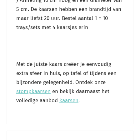
) Afmeting 10 cm hoog en een diameter van
5 cm. De kaarsen hebben een brandtijd van
maar liefst 20 uur. Bestel aantal 1 = 10
trays/sets met 4 kaarsjes erin
Met de juiste kaars creëer je eenvoudig
extra sfeer in huis, op tafel of tijdens een
bijzondere gelegenheid. Ontdek onze
stompkaarsen
en bekijk daarnaast het
volledige aanbod
kaarsen
.