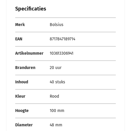
Specificaties
Specificaties
Merk
Bolsius
EAN
8717847189714
Artikelnummer
103613306941
Branduren
20 uur
Inhoud
40 stuks
Kleur
Rood
Hoogte
100 mm
Diameter
48 mm