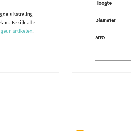
Hoogte
gde uitstraling
Diameter
am. Bekijk alle
t
geur artikelen
.
MTO