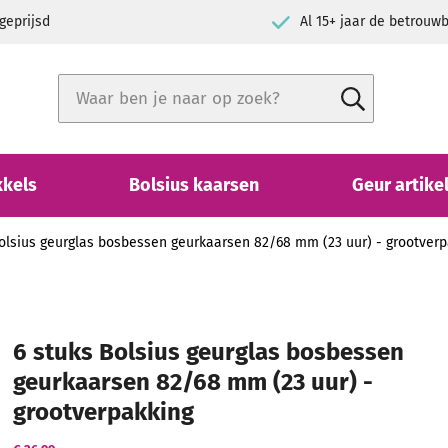
geprijsd
Al 15+ jaar de betrou
Zoek
Zoek
Close search
kkels
Bolsius kaarsen
Geur artike
Bolsius geurglas bosbessen geurkaarsen 82/68 mm (23 uur) - grootverp
6 stuks Bolsius geurglas bosbessen
geurkaarsen 82/68 mm (23 uur) -
grootverpakking