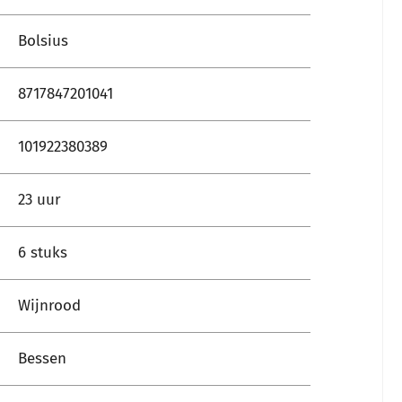
Bolsius
8717847201041
101922380389
23 uur
6 stuks
Wijnrood
Bessen