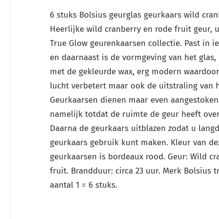
6 stuks Bolsius geurglas geurkaars wild cran
Heerlijke wild cranberry en rode fruit geur, u
True Glow geurenkaarsen collectie. Past in ie
en daarnaast is de vormgeving van het glas,
met de gekleurde wax, erg modern waardoor 
lucht verbetert maar ook de uitstraling van h
Geurkaarsen dienen maar even aangestoken
namelijk totdat de ruimte de geur heeft ov
Daarna de geurkaars uitblazen zodat u langd
geurkaars gebruik kunt maken. Kleur van de
geurkaarsen is bordeaux rood. Geur: Wild cr
fruit. Brandduur: circa 23 uur. Merk Bolsius t
aantal 1 = 6 stuks.