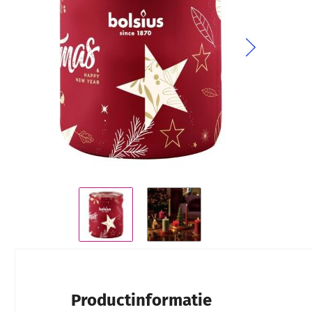
Ga naar het begin van de afbeeldingen-gallerij
Productinformatie