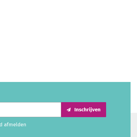
Inschrijven
ijd afmelden