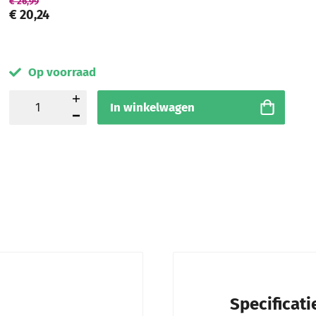
€ 26,99
€ 20,24
Op voorraad
In winkelwagen
Specificati