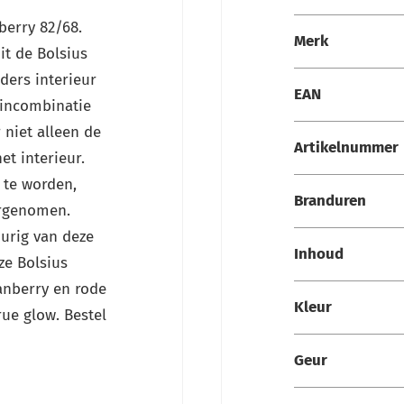
Specificaties
berry 82/68.
Merk
it de Bolsius
ders interieur
EAN
 incombinatie
niet alleen de
Artikelnummer
et interieur.
 te worden,
Branduren
ergenomen.
urig van deze
Inhoud
ze Bolsius
anberry en rode
Kleur
rue glow. Bestel
Geur