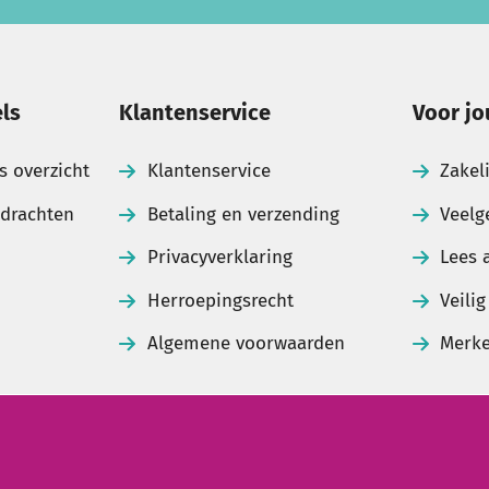
ls
Klantenservice
Voor jo
s overzicht
Klantenservice
Zakel
pdrachten
Betaling en verzending
Veelg
Privacyverklaring
Lees 
Herroepingsrecht
Veili
Algemene voorwaarden
Merk