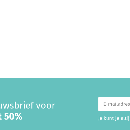
E-mailadres
euwsbrief voor
ot 50%
Je kunt je alt