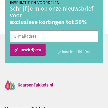
INSPIRATIE EN VOORDELEN
Schrijf je in op onze nieuwsbrief
voor
exclusieve kortingen tot 50%
E-mailadres
Inschrijven
Je kunt je altijd afmelden