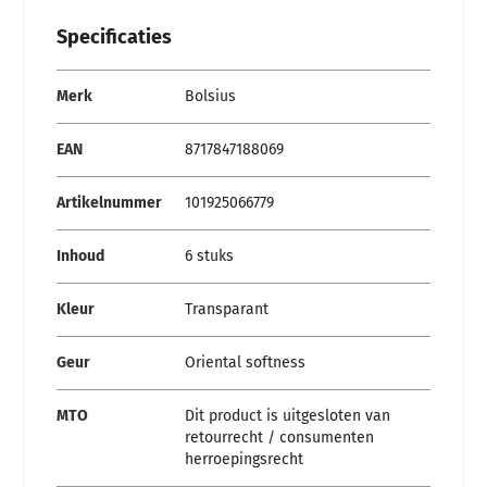
Specificaties
Specificaties
Merk
Bolsius
EAN
8717847188069
Artikelnummer
101925066779
Inhoud
6 stuks
Kleur
Transparant
Geur
Oriental softness
MTO
Dit product is uitgesloten van
retourrecht / consumenten
herroepingsrecht