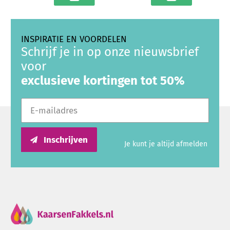
In winkelwagen
In winkelwagen
INSPIRATIE EN VOORDELEN
Schrijf je in op onze nieuwsbrief
voor
exclusieve kortingen tot 50%
E-mailadres
Inschrijven
Je kunt je altijd afmelden