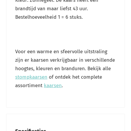
Kleur: Zonnegeel. De kaars heeft een
brandtijd van maar liefst 43 uur.
Bestelhoeveelheid 1 = 6 stuks.
Voor een warme en sfeervolle uitstraling
zijn er kaarsen verkrijgbaar in verschillende
hoogtes, kleuren en branduren. Bekijk alle
stompkaarsen
of ontdek het complete
assortiment
kaarsen
.