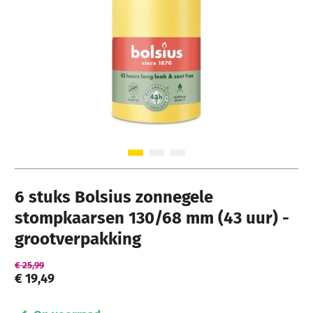
Ga naar het begin van de afbeeldingen-gallerij
6 stuks Bolsius zonnegele
stompkaarsen 130/68 mm (43 uur) -
grootverpakking
€ 25,99
€ 19,49