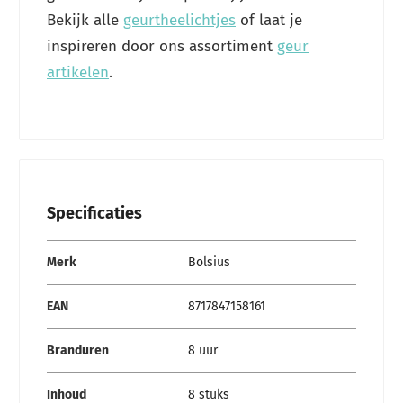
Bekijk alle
geurtheelichtjes
of laat je
inspireren door ons assortiment
geur
artikelen
.
Specificaties
Specificaties
Merk
Bolsius
EAN
8717847158161
Branduren
8 uur
Inhoud
8 stuks