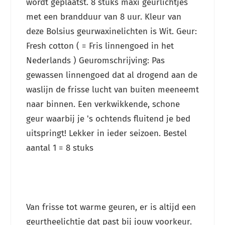
wordt geplaatst. 8 stuks maxi geurlichtjes
met een brandduur van 8 uur. Kleur van
deze Bolsius geurwaxinelichten is Wit.
Geur:
Fresh cotton ( = Fris linnengoed in het
Nederlands ) Geuromschrijving: Pas
gewassen linnengoed dat al drogend aan de
waslijn de frisse lucht van buiten meeneemt
naar binnen. Een verkwikkende, schone
geur waarbij je 's ochtends fluitend je bed
uitspringt! Lekker in ieder seizoen.
Bestel
aantal 1 = 8 stuks
Van frisse tot warme geuren, er is altijd een
geurtheelichtje dat past bij jouw voorkeur.