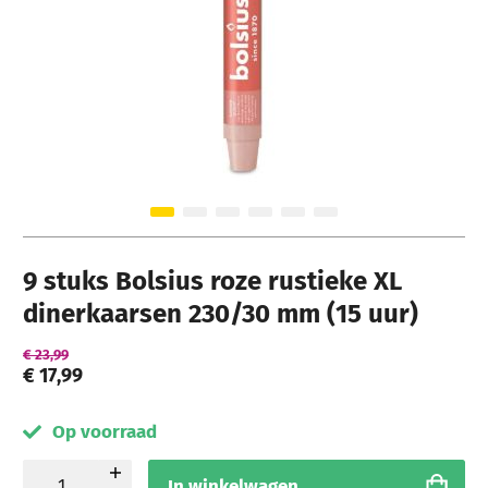
Ga naar het begin van de afbeeldingen-gallerij
9 stuks Bolsius roze rustieke XL
dinerkaarsen 230/30 mm (15 uur)
€ 23,99
€ 17,99
Op voorraad
In winkelwagen