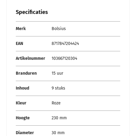
Specificaties
Specificaties
Merk
Bolsius
EAN
8717847204424
Artikelnummer
103667120304
Branduren
15 uur
Inhoud
9 stuks
Kleur
Roze
Hoogte
230 mm
Diameter
30 mm