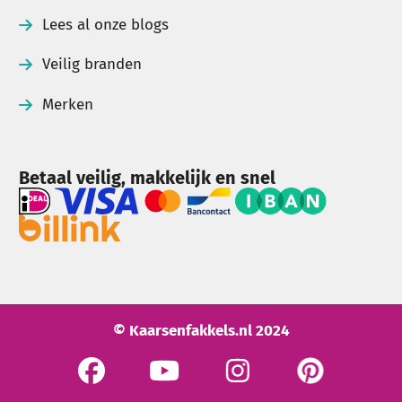
Lees al onze blogs
Veilig branden
Merken
Betaal veilig, makkelijk en snel
© Kaarsenfakkels.nl 2024
See our Facebook
See our YouTube channel
Bekijk onze Instagram pagi
Bekijk onze Pinte