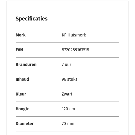
Specificaties
Specificaties
Merk
KF Huismerk
EAN
8720289163518
Branduren
7 uur
Inhoud
96 stuks
Kleur
Zwart
Hoogte
120 cm
Diameter
70 mm