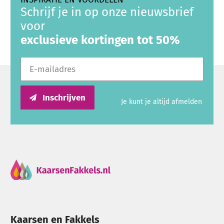
Schrijf je in op onze nieuwsbrief
voor
exclusieve kortingen tot 50%
E-mailadres
Inschrijven
Je kunt je altijd afmelden
Kaarsen en Fakkels