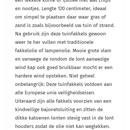
een lekkere koffie of ijsthee met wat chips
en nootjes. Lengte 120 centimeter, ideaal
om simpel te plaatsen daar waar gras of
zand is zoals bijvoorbeeld uw tuin of strand.
Na gebruik zijn deze tuinfakkels gewoon
weer te her vullen met traditionele
fakkelolie of lampenolie. Mooie grote vlam
en vanwege de rondom de lont aanwezige
wind kap ook goed bruikbaar mocht er een
hardere wind opsteken. Niet geheel
onbelangrijk: Deze tuinfakkels voldoen aan
alle Europese unie veiligheidseisen.
Uiteraard zijn alle fakkels voorzien van een
kindveilige bajonetsluiting en zitten de
dikke katoenen lonten stevig vast in de lont
houders zodat de olie niet kan weglekken.