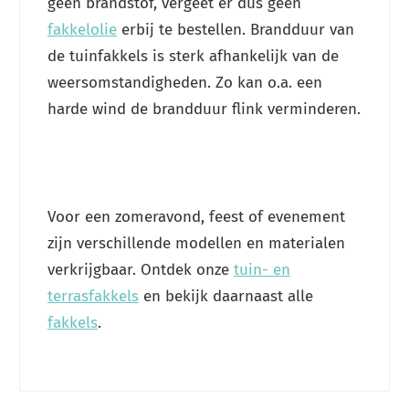
geen brandstof, vergeet er dus geen
fakkelolie
erbij te bestellen. Brandduur van
de tuinfakkels is sterk afhankelijk van de
weersomstandigheden. Zo kan o.a. een
harde wind de brandduur flink verminderen.
Voor een zomeravond, feest of evenement
zijn verschillende modellen en materialen
verkrijgbaar. Ontdek onze
tuin- en
terrasfakkels
en bekijk daarnaast alle
fakkels
.