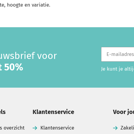
e, hoogte en variatie.
E-mailadres
euwsbrief voor
ot 50%
Je kunt je alt
ls
Klantenservice
Voor jo
s overzicht
Klantenservice
Zakel