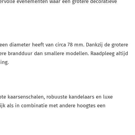
eervolle evenementen waar een grotere decoratieve
en diameter heeft van circa 78 mm. Dankzij de grotere
gere brandduur dan smallere modellen. Raadpleeg altijd
ing.
te kaarsenschalen, robuuste kandelaars en luxe
ijk als in combinatie met andere hoogtes een