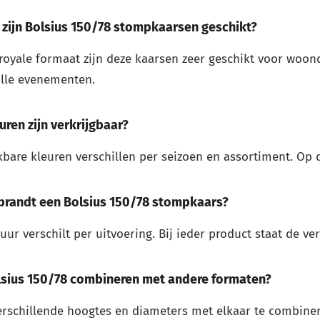
zijn Bolsius 150/78 stompkaarsen geschikt?
oyale formaat zijn deze kaarsen zeer geschikt voor woond
olle evenementen.
uren zijn verkrijgbaar?
bare kleuren verschillen per seizoen en assortiment. Op 
brandt een Bolsius 150/78 stompkaars?
ur verschilt per uitvoering. Bij ieder product staat de v
lsius 150/78 combineren met andere formaten?
erschillende hoogtes en diameters met elkaar te combiner