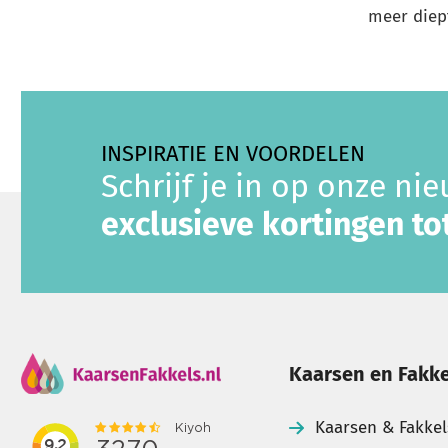
meer diept
INSPIRATIE EN VOORDELEN
Schrijf je in op onze ni
exclusieve kortingen t
Kaarsen en Fakke
Kaarsen & Fakkel