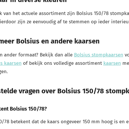
k van het actuele assortiment zijn Bolsius 150/78 stompka
ierdoor zijn ze eenvoudig af te stemmen op ieder interieur
 meer Bolsius en andere kaarsen
n ander formaat? Bekijk dan alle
Bolsius stompkaarsen
vo
us kaarsen
of bekijk ons volledige assortiment
kaarsen
met
gen.
stelde vragen over Bolsius 150/78 stomp
ent Bolsius 150/78?
50/78 betekent dat de kaars ongeveer 150 mm hoog is en e