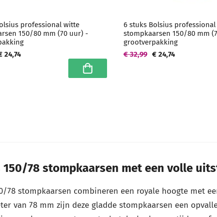
olsius professional witte
6 stuks Bolsius professional
rsen 150/80 mm (70 uur) -
stompkaarsen 150/80 mm (7
pakking
grootverpakking
€ 24,74
€ 32,99
€ 24,74
In winkelwagen
 150/78 stompkaarsen met een volle uits
50/78 stompkaarsen combineren een royale hoogte met ee
ter van 78 mm zijn deze gladde stompkaarsen een opvallen