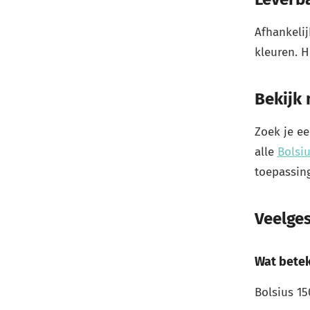
Afhankelij
kleuren. H
Bekijk
Zoek je ee
alle
Bolsi
toepassin
Veelge
Wat betek
Bolsius 1