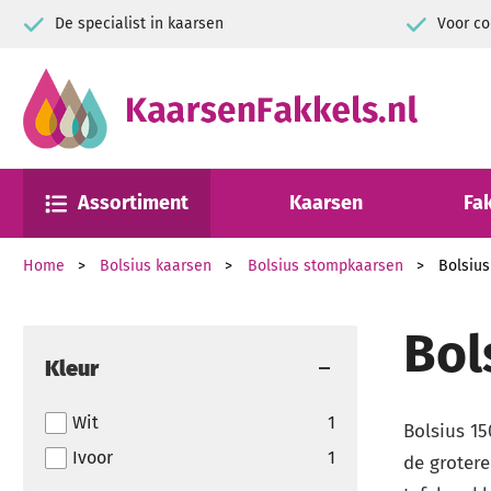
De specialist in kaarsen
Voor co
Assortiment
Kaarsen
Fa
Home
Bolsius kaarsen
Bolsius stompkaarsen
Bolsius
Bol
Kleur
Wit
1
Bolsius 1
Ivoor
1
de grotere