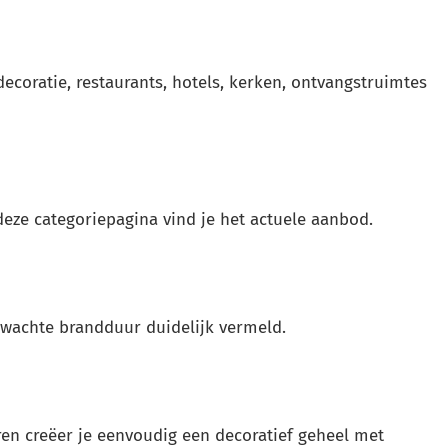
ecoratie, restaurants, hotels, kerken, ontvangstruimtes
deze categoriepagina vind je het actuele aanbod.
erwachte brandduur duidelijk vermeld.
en creëer je eenvoudig een decoratief geheel met