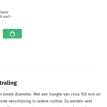
 ivoor
0 uur) -
In winkelwagen
traling
n brede diameter. Met een hoogte van circa 150 mm en
de verschijning in iedere ruimte. Ze worden veel