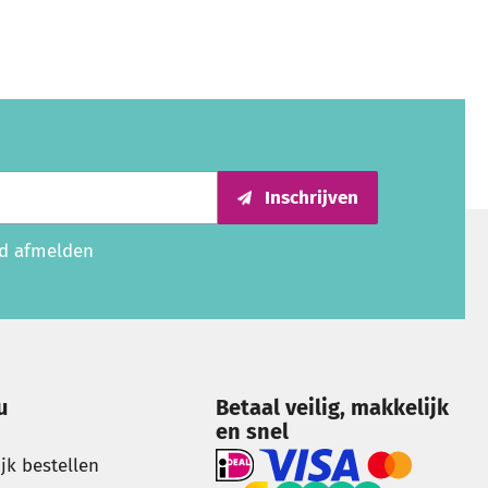
Inschrijven
ijd afmelden
u
Betaal veilig, makkelijk
en snel
ijk bestellen