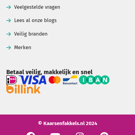
Veelgestelde vragen
Lees al onze blogs
Veilig branden
Merken
Betaal veilig, makkelijk en snel
© Kaarsenfakkels.nl 2024
See our Facebook
See our YouTube channel
Bekijk onze Instagram pagi
Bekijk onze Pinte