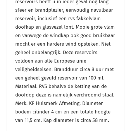
reservoirs heeft u in ieder geval nog lang
sfeer en brandplezier, eenvoudig navulbaar
reservoir, inclusief een rvs fakkelvlam
doofkap en glasvezel lont. Mooie grote vlam
en vanwege de windkap ook goed bruikbaar
mocht er een hardere wind opsteken. Niet
geheel onbelangrijk: Deze reservoirs
voldoen aan alle Europese unie
veiligheidseisen. Brandduur circa 8 uur met
een geheel gevuld reservoir van 100 ml.
Materiaal: RVS behalve de ketting van de
doofdop deze is namelijk verchroomd staal.
Merk: KF Huismerk Afmeting: Diameter
bodem cilinder 4 cm en een totale hoogte
van 11,5 cm. Kap diameter is circa 58 mm.