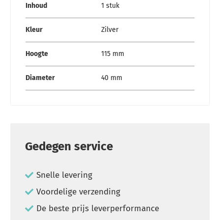
Inhoud
1 stuk
Kleur
Zilver
Hoogte
115 mm
Diameter
40 mm
Gedegen service
Snelle levering
Voordelige verzending
De beste prijs leverperformance