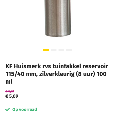
Ga naar het begin van de afbeeldingen-gallerij
KF Huismerk rvs tuinfakkel reservoir
115/40 mm, zilverkleurig (8 uur) 100
ml
€ 6,79
€ 5,09
Op voorraad