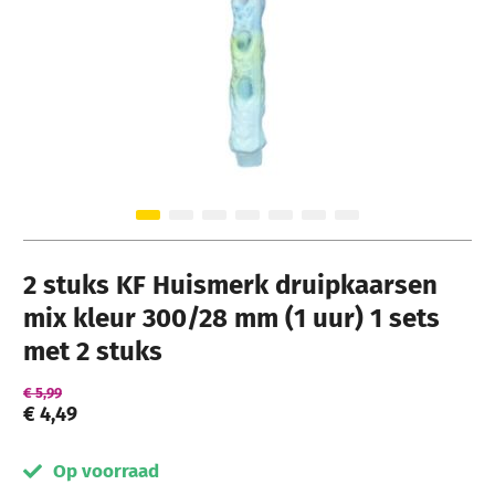
Ga naar het begin van de afbeeldingen-gallerij
2 stuks KF Huismerk druipkaarsen
mix kleur 300/28 mm (1 uur) 1 sets
met 2 stuks
€ 5,99
€ 4,49
Op voorraad