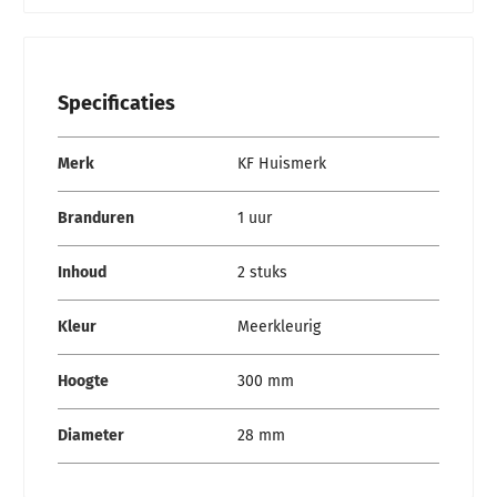
Specificaties
Specificaties
Merk
KF Huismerk
Branduren
1 uur
Inhoud
2 stuks
Kleur
Meerkleurig
Hoogte
300 mm
Diameter
28 mm