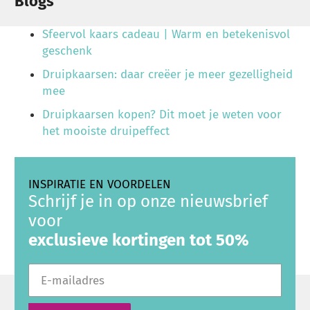
Blogs
Sfeervol kaars cadeau | Warm en betekenisvol
geschenk
Druipkaarsen: daar creëer je meer gezelligheid
mee
Druipkaarsen kopen? Dit moet je weten voor
het mooiste druipeffect
INSPIRATIE EN VOORDELEN
Schrijf je in op onze nieuwsbrief
voor
exclusieve kortingen tot 50%
E-mailadres