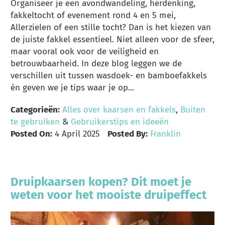
Organiseer je een avondwandeling, herdenking,
fakkeltocht of evenement rond 4 en 5 mei,
Allerzielen of een stille tocht? Dan is het kiezen van
de juiste fakkel essentieel. Niet alleen voor de sfeer,
maar vooral ook voor de veiligheid en
betrouwbaarheid. In deze blog leggen we de
verschillen uit tussen wasdoek- en bamboefakkels
én geven we je tips waar je op...
Categorieën:
Alles over kaarsen en fakkels
,
Buiten
te gebruiken
&
Gebruikerstips en ideeën
Posted On:
4 April 2025
Posted By:
Franklin
Druipkaarsen kopen? Dit moet je
weten voor het mooiste druipeffect