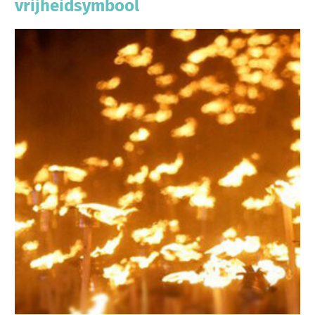
vrijheidsymbool