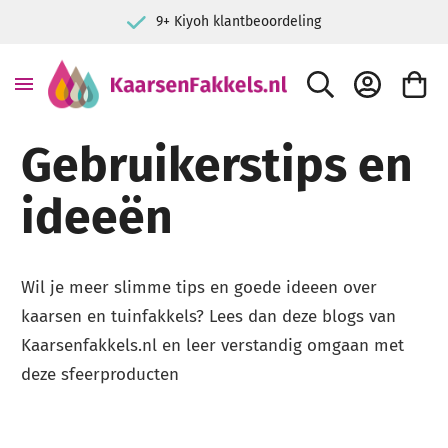
9+ Kiyoh klantbeoordeling
ZOEK
ACCOUNT
WINKE
Gebruikerstips en
ideeën
Wil je meer slimme tips en goede ideeen over
kaarsen en tuinfakkels? Lees dan deze blogs van
Kaarsenfakkels.nl en leer verstandig omgaan met
deze sfeerproducten