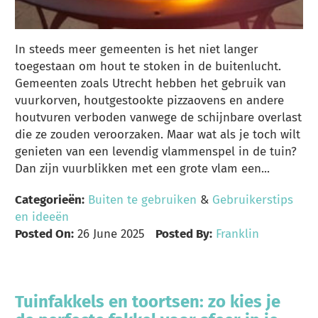
In steeds meer gemeenten is het niet langer
toegestaan om hout te stoken in de buitenlucht.
Gemeenten zoals Utrecht hebben het gebruik van
vuurkorven, houtgestookte pizzaovens en andere
houtvuren verboden vanwege de schijnbare overlast
die ze zouden veroorzaken. Maar wat als je toch wilt
genieten van een levendig vlammenspel in de tuin?
Dan zijn vuurblikken met een grote vlam een...
Categorieën:
Buiten te gebruiken
&
Gebruikerstips
en ideeën
Posted On:
26 June 2025
Posted By:
Franklin
Tuinfakkels en toortsen: zo kies je