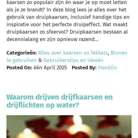
kaarsen zo populair zijn én waar je op moet letten
als je ze brandt? In deze blog lees je alles over het
gebruik van druipkaarsen, inclusief handige tips en
inspiratie voor het perfecte druipeffect. Wat maakt
druipkaarsen zo sfeervol? Druipkaarsen bestaan al
decennialang en zijn opnieuw razend...
Categorieën:
Alles over kaarsen en fakkels
,
Binnen
te gebruiken
&
Gebruikerstips en ideeën
Posted On:
één April 2025
Posted By:
Franklin
Waarom drijven drijfkaarsen en
drijflichten op water?