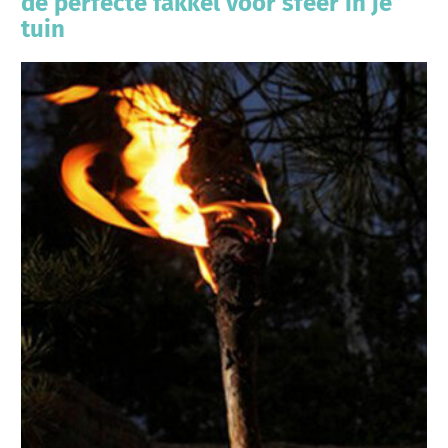
de perfecte fakkel voor sfeer in je
tuin