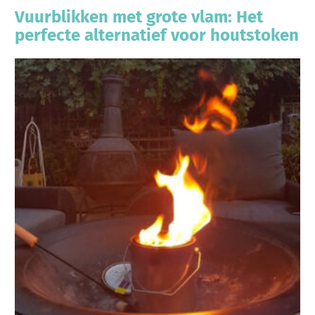
Vuurblikken met grote vlam: Het
perfecte alternatief voor houtstoken