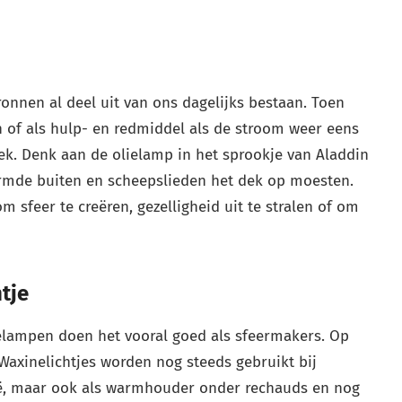
onnen al deel uit van ons dagelijks bestaan. Toen
n of als hulp- en redmiddel als de stroom weer eens
iek. Denk aan de olielamp in het sprookje van Aladdin
tormde buiten en scheepslieden het dek op moesten.
 sfeer te creëren, gezelligheid uit te stralen of om
tje
ielampen doen het vooral goed als sfeermakers. Op
Waxinelichtjes worden nog steeds gebruikt bij
ië, maar ook als warmhouder onder rechauds en nog