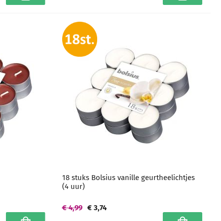
18 stuks Bolsius vanille geurtheelichtjes
(4 uur)
€ 4,99
€ 3,74