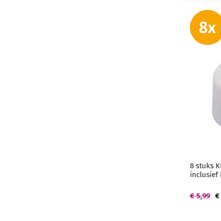
8 stuks K
inclusief 
€ 5,99
€