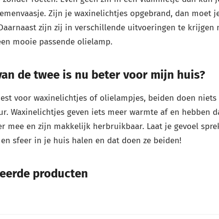
emenvaasje. Zijn je waxinelichtjes opgebrand, dan moet j
Daarnaast zijn zij in verschillende uitvoeringen te krijgen
 een mooie passende olielamp.
an de twee is nu beter voor mijn huis?
iest voor waxinelichtjes of olielampjes, beiden doen niet
ur. Waxinelichtjes geven iets meer warmte af en hebben d
r mee en zijn makkelijk herbruikbaar. Laat je gevoel spre
t en sfeer in je huis halen en dat doen ze beiden!
teerde producten