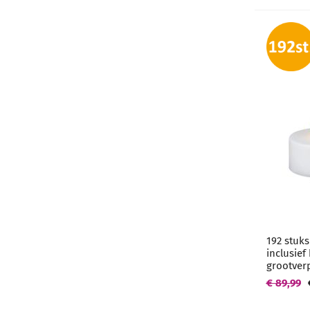
192 stuks
inclusief
grootver
€ 89,99