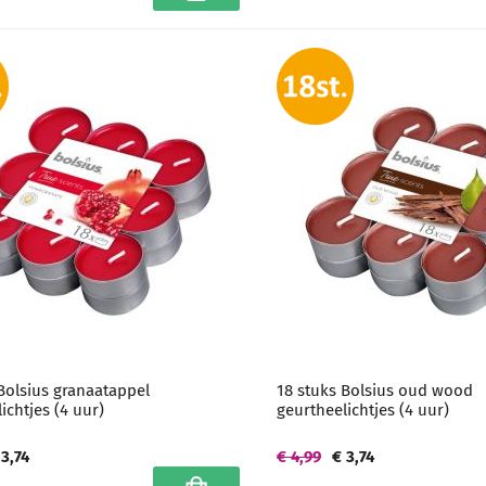
Bolsius granaatappel
18 stuks Bolsius oud wood
ichtjes (4 uur)
geurtheelichtjes (4 uur)
 3,74
€ 4,99
€ 3,74