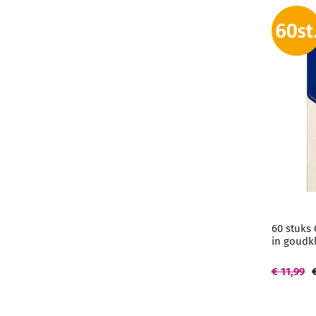
60 stuks 
in goudk
€ 11,99