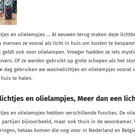
tjes en olielampjes … Al eeuwen terug maken deze lichtbr
 mensen ze vooral als licht in huis om kosten te bespare
at geldt ook voor olielampen. Vroeger hadden ze iets myst
overs. Of ze werden gebruikt op grote schepen als het s
 dag gebruiken we waxinelichtjes en olielampjes vooral om
huis te halen.
ichtjes en olielampjes, Meer dan een lich
tjes en olielampjes hebben verschillende functies. De ol
 partijen bijvoorbeeld, maar ook thuis in de woonkamer. 
ringen, helaas komen die nog voor in Nederland en Belg