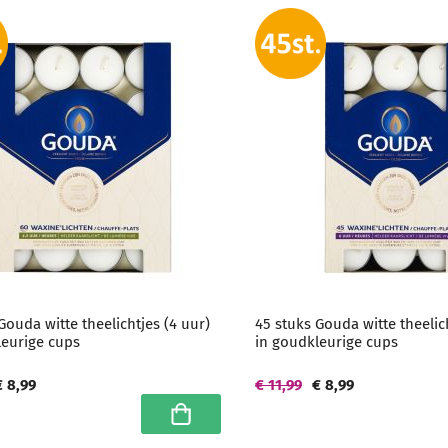
Gouda witte theelichtjes (4 uur)
45 stuks Gouda witte theelic
leurige cups
in goudkleurige cups
€ 8,99
€ 11,99
€ 8,99
In winkelwagen