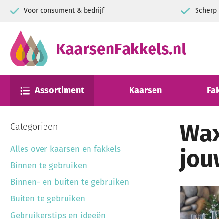
Voor consument & bedrijf
Scherp 
Assortiment
Kaarsen
Fa
Wax
Categorieën
Alles over kaarsen en fakkels
jou
Binnen te gebruiken
Binnen- en buiten te gebruiken
Buiten te gebruiken
Gebruikerstips en ideeën