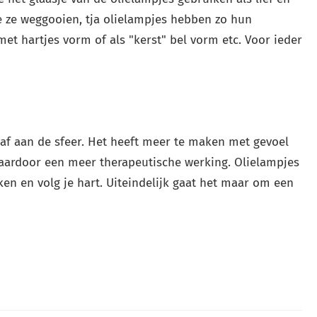
e ze weggooien, tja olielampjes hebben zo hun
 met hartjes vorm of als "kerst" bel vorm etc. Voor ieder
s af aan de sfeer. Het heeft meer te maken met gevoel
aardoor een meer therapeutische werking. Olielampjes
ken en volg je hart. Uiteindelijk gaat het maar om een