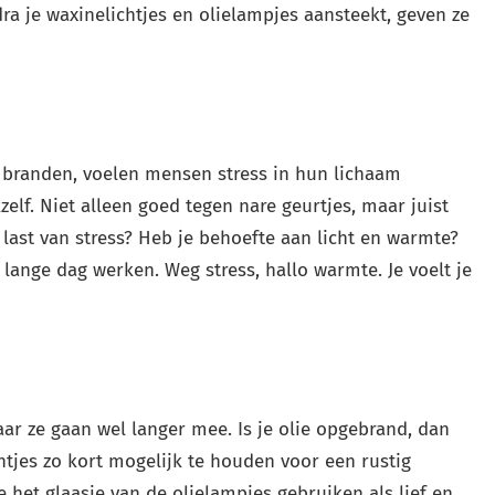
a je waxinelichtjes en olielampjes aansteekt, geven ze
 branden, voelen mensen stress in hun lichaam
elf. Niet alleen goed tegen nare geurtjes, maar juist
last van stress? Heb je behoefte aan licht en warmte?
 lange dag werken. Weg stress, hallo warmte. Je voelt je
r ze gaan wel langer mee. Is je olie opgebrand, dan
ontjes zo kort mogelijk te houden voor een rustig
het glaasje van de olielampjes gebruiken als lief en